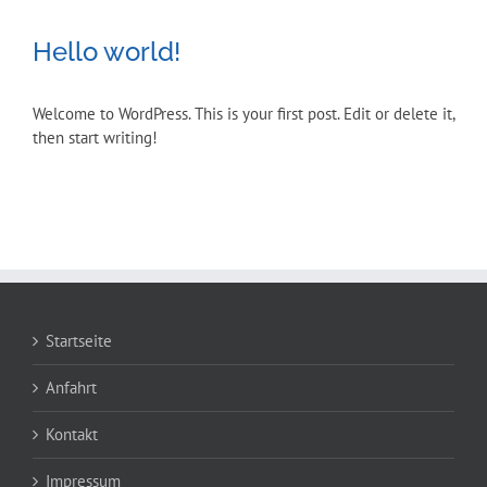
Hello world!
Welcome to WordPress. This is your first post. Edit or delete it,
then start writing!
Startseite
Anfahrt
Kontakt
Impressum