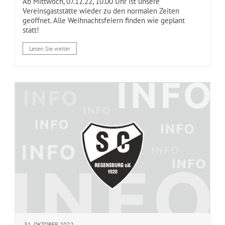
Ab Mittwoch, 07.12.22, 10.00 Uhr ist unsere
Vereinsgaststätte wieder zu den normalen Zeiten
geöffnet. Alle Weihnachtsfeiern finden wie geplant
statt!
Lesen Sie weiter
31. OKTOBER 2022