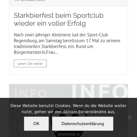
Starkbierfest beim Sportclub
wieder ein voller Erfolg
Nach zwei-jähriger Abstinenz lud der Sport-Club
Regensburg, am Samstag bereitszum 17. Mal zu seinem
traditionellen Starkbierfest, ein. Rund um
Bürgermeisterin,Frau...
Lesen Sie weiter
Diese Website benutzt Cookies. Wenn du die Website weiter
nutzt, gehen wir von deinem Einverständnis aus.
OK
Datenschutzerklärung