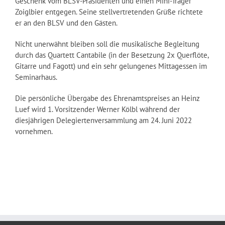
Geschenk vom BLSV-Präsidenten und einen Mini-Träger
Zoiglbier entgegen. Seine stellvertretenden Grüße richtete
er an den BLSV und den Gästen.
Nicht unerwähnt bleiben soll die musikalische Begleitung
durch das Quartett Cantabile (in der Besetzung 2x Querflöte,
Gitarre und Fagott) und ein sehr gelungenes Mittagessen im
Seminarhaus.
Die persönliche Übergabe des Ehrenamtspreises an Heinz
Luef wird 1. Vorsitzender Werner Kölbl während der
diesjährigen Delegiertenversammlung am 24. Juni 2022
vornehmen.