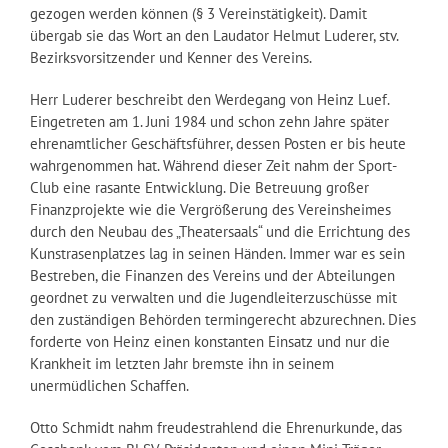
gezogen werden können (§ 3 Vereinstätigkeit). Damit
übergab sie das Wort an den Laudator Helmut Luderer, stv.
Bezirksvorsitzender und Kenner des Vereins.
Herr Luderer beschreibt den Werdegang von Heinz Luef.
Eingetreten am 1. Juni 1984 und schon zehn Jahre später
ehrenamtlicher Geschäftsführer, dessen Posten er bis heute
wahrgenommen hat. Während dieser Zeit nahm der Sport-
Club eine rasante Entwicklung. Die Betreuung großer
Finanzprojekte wie die Vergrößerung des Vereinsheimes
durch den Neubau des „Theatersaals“ und die Errichtung des
Kunstrasenplatzes lag in seinen Händen. Immer war es sein
Bestreben, die Finanzen des Vereins und der Abteilungen
geordnet zu verwalten und die Jugendleiterzuschüsse mit
den zuständigen Behörden termingerecht abzurechnen. Dies
forderte von Heinz einen konstanten Einsatz und nur die
Krankheit im letzten Jahr bremste ihn in seinem
unermüdlichen Schaffen.
Otto Schmidt nahm freudestrahlend die Ehrenurkunde, das