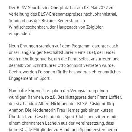
Der BLSV Sportbezirk Oberpfalz hat am 08. Mai 2022 zur
Verleihung des BLSV-Ehrenamtspreises nach Johannisthal,
Seminarhaus des Bistums Regensburg, in
Windischeschenbach, der Hauptstadt von Zoiglbier,
eingeladen.
Neun Ehrungen standen auf dem Programm, darunter auch
unser langjähriger Geschäftsführer Heinz Luef, der leider
noch nicht fit genug ist, um die Fahrt selbst anzutreten und
deshalb von Schriftführer Otto Schmidt vertreten wurde.
Geehrt werden Personen für ihr besonderes ehrenamtliches
Engagement im Sport.
Namhafte Ehrengäste gaben der Veranstaltung einen
würdigen Rahmen, so z.B. Bezirkstagspräsident Franz Löffler,
der stv. Landrat Albert Nickl und der BLSV-Präsident Jörg
Ammon. Die Moderatorin Frau Hernes gab einen kurzen
Überblick zur Geschichte des Sport-Clubs und zitierte mit
einem charmanten Lächeln aus der Vereinssatzung, dass
beim SC alle Mitglieder zu Hand- und Spandiensten heran