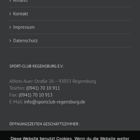
Anfahrt
Kontakt
Impressum
Datenschutz
SPORT-CLUB REGENSBURG E.V.:
Alfons-Auer-Straße 26 – 93053 Regensburg
Telefon:
(0941) 70 10 911
Fax:
(0941) 70 10 913
E-Mail:
info@sportclub-regensburg.de
ÖFFNUNGSZEITEN GESCHÄFTSZIMMER:
Diese Website benutzt Cookies. Wenn du die Website weiter
Donnerstag 18.30 - 20.00 Uhr