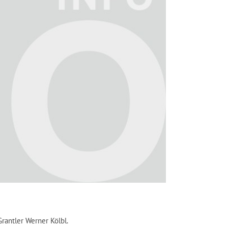
antler Werner Kölbl.