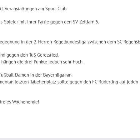
rtl. Veranstaltungen am Sport-Club.
-Spieler mit ihrer Partie gegen den SV Zeitlarn 5.
Begegnung in der 2. Herren-Kegelbundesliga zwischen dem SC Regen
end gegen den TuS Geretsried.
 hängen die drei Punkte jedoch sehr hoch.
ußball-Damen in der Bayernliga ran.
ntan letzten Tabellenplatz sollte gegen den FC Ruderting auf jeden F
sfreies Wochenende!