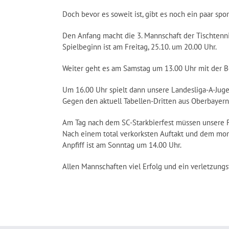
Doch bevor es soweit ist, gibt es noch ein paar spo
Den Anfang macht die 3. Mannschaft der Tischtennis
Spielbeginn ist am Freitag, 25.10. um 20.00 Uhr.
Weiter geht es am Samstag um 13.00 Uhr mit der 
Um 16.00 Uhr spielt dann unsere Landesliga-A-Jug
Gegen den aktuell Tabellen-Dritten aus Oberbayern
Am Tag nach dem SC-Starkbierfest müssen unsere F
Nach einem total verkorksten Auftakt und dem mome
Anpfiff ist am Sonntag um 14.00 Uhr.
Allen Mannschaften viel Erfolg und ein verletzung