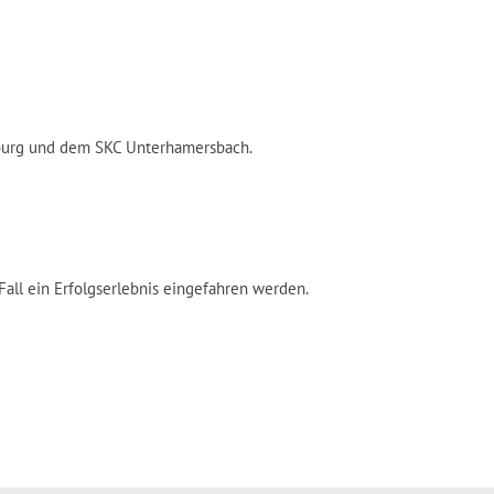
sburg und dem SKC Unterhamersbach.
all ein Erfolgserlebnis eingefahren werden.