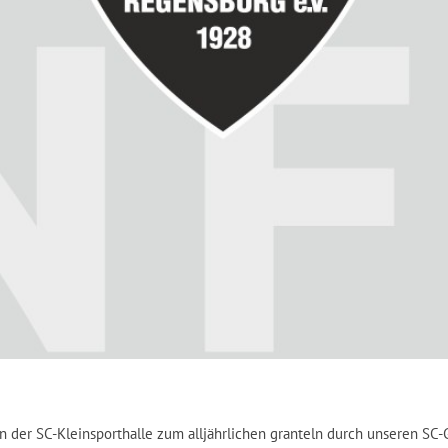
r SC-Kleinsporthalle zum alljährlichen granteln durch unseren SC-Gr