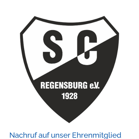
Zeige
grösseres
Bild
Nachruf auf unser Ehrenmitglied