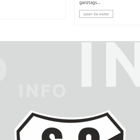
ganztags...
Lesen Sie weiter