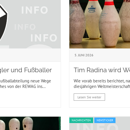
5. JUNI 2026
ler und Fußballer
Tim Radina wird W
Fußballabteilung neue Wege
Wie vorab bereits berichtet, 
hes von der REWAG ins...
diesjährigen Weltmeisterschaft 
Lesen Sie weiter
NACHRICHTEN
NEWSTICKER