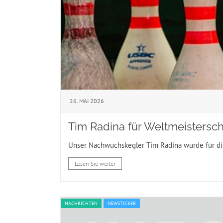
26. MAI 2026
Tim Radina für Weltmeistersch
Unser Nachwuchskegler Tim Radina wurde für die 
Lesen Sie weiter
NACHRICHTEN
NEWSTICKER