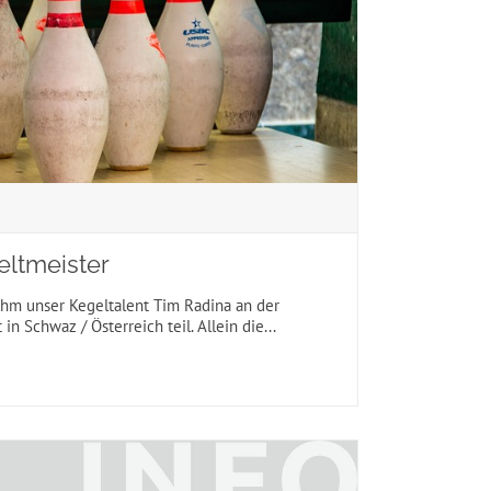
eltmeister
nahm unser Kegeltalent Tim Radina an der
in Schwaz / Österreich teil. Allein die...