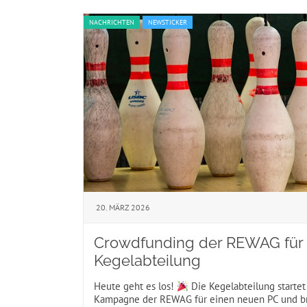
NACHRICHTEN
NEWSTICKER
20. MÄRZ 2026
Crowdfunding der REWAG für 
Kegelabteilung
Heute geht es los!
Die Kegelabteilung starte
Kampagne der REWAG für einen neuen PC und bra