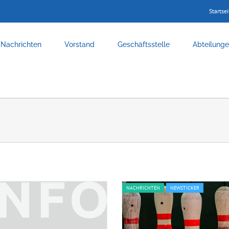
Startsei
Nachrichten
Vorstand
Geschäftsstelle
Abteilung
NACHRICHTEN
NEWSTICKER