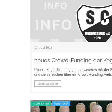
24. JULI 2026
neues Crowd-Funding der Keg
Unsere Kegelabteilung geht zusammen mit der 
und sie versuchen über ein Crowd-Funding, welc
Lesen Sie weiter
NACHRICHTEN
NEWSTICKER