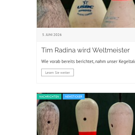
5. JUNI 2026
Tim Radina wird Weltmeister
Wie vorab bereits berichtet, nahm unser Kegeltale
Lesen Sie weiter
NACHRICHTEN
NEWSTICKER