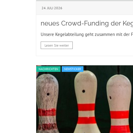
24. JULI 2026
neues Crowd-Funding der Keg
Unsere Kegelabteilung geht zusammen mit der F
Lesen Sie weiter
NACHRICHTEN
NEWSTICKER