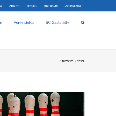
te
Anfahrt
Kontakt
Impressum
Datenschutz
en
Vereinsinfos
SC Gaststätte
Startseite
/
test1