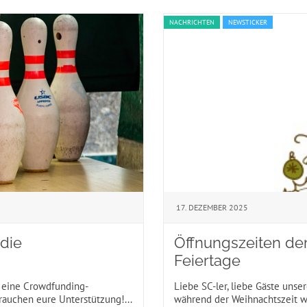
NACHRICHTEN
NEWSTICKER
17. DEZEMBER 2025
die
Öffnungszeiten der
Feiertage
t eine Crowdfunding-
Liebe SC-ler, liebe Gäste unse
uchen eure Unterstützung!...
während der Weihnachtszeit wir