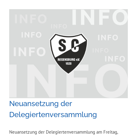
Zeige
grösseres
Bild
Neuansetzung der
Delegiertenversammlung
Neuansetzung der Delegiertenversammlung am Freitag,